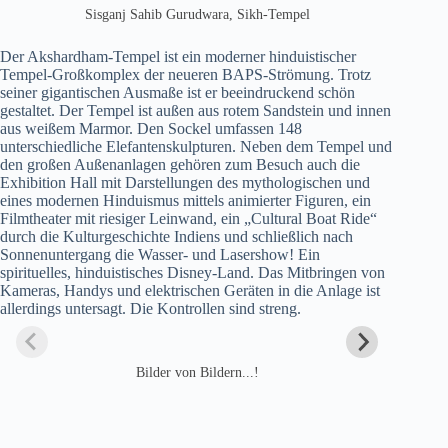
Sisganj Sahib Gurudwara, Sikh-Tempel
Der Akshardham-Tempel ist ein moderner hinduistischer
Tempel-Großkomplex der neueren BAPS-Strömung. Trotz
seiner gigantischen Ausmaße ist er beeindruckend schön
gestaltet. Der Tempel ist außen aus rotem Sandstein und innen
aus weißem Marmor. Den Sockel umfassen 148
unterschiedliche Elefantenskulpturen. Neben dem Tempel und
den großen Außenanlagen gehören zum Besuch auch die
Exhibition Hall mit Darstellungen des mythologischen und
eines modernen Hinduismus mittels animierter Figuren, ein
Filmtheater mit riesiger Leinwand, ein „Cultural Boat Ride“
durch die Kulturgeschichte Indiens und schließlich nach
Sonnenuntergang die Wasser- und Lasershow! Ein
spirituelles, hinduistisches Disney-Land. Das Mitbringen von
Kameras, Handys und elektrischen Geräten in die Anlage ist
allerdings untersagt. Die Kontrollen sind streng.
Bilder von Bildern...!