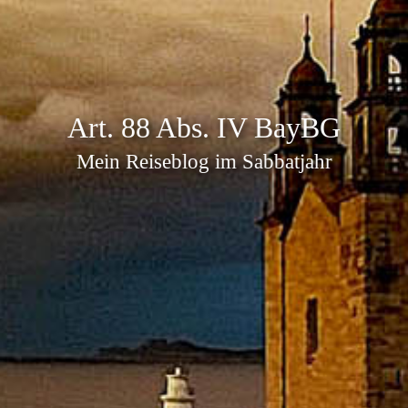
Art. 88 Abs. IV BayBG
Mein Reiseblog im Sabbatjahr