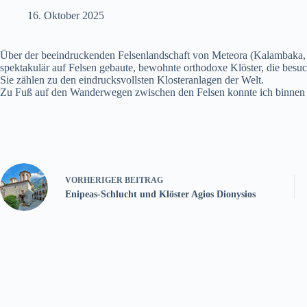
16. Oktober 2025
Über der beeindruckenden Felsenlandschaft von Meteora (Kalambaka, R
spektakulär auf Felsen gebaute, bewohnte orthodoxe Klöster, die besu
Sie zählen zu den eindrucksvollsten Klosteranlagen der Welt.
Zu Fuß auf den Wanderwegen zwischen den Felsen konnte ich binnen d
VORHERIGER
BEITRAG
Enipeas-Schlucht und Klöster Agios Dionysios