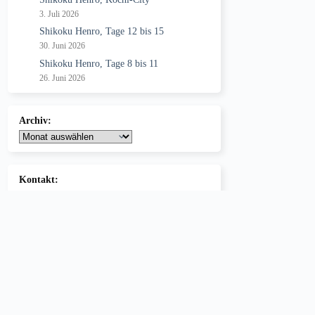
3. Juli 2026
Shikoku Henro, Tage 12 bis 15
30. Juni 2026
Shikoku Henro, Tage 8 bis 11
26. Juni 2026
Archiv:
Archive
Kontakt:
Nachricht senden
Info bei neuem Post:
Benachrichtigung erhalten