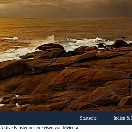
Startseite
Indien &
Aktive Klöster in den Felsen von Meteora