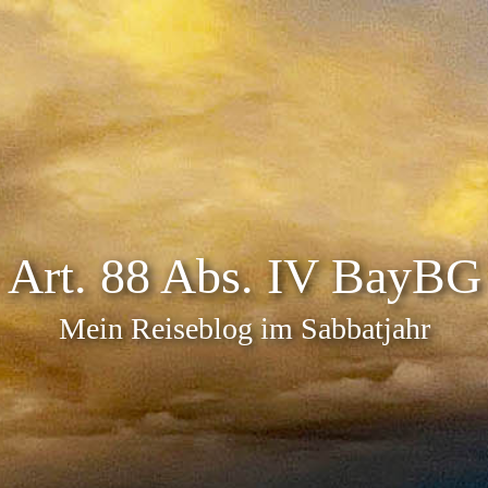
Art. 88 Abs. IV BayBG
Mein Reiseblog im Sabbatjahr