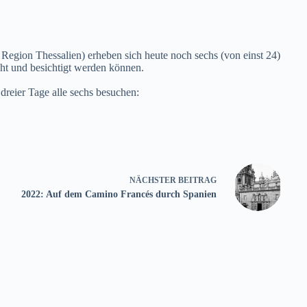
egion Thessalien) erheben sich heute noch sechs (von einst 24)
cht und besichtigt werden können.
reier Tage alle sechs besuchen:
NÄCHSTER
BEITRAG
2022: Auf dem Camino Francés durch Spanien