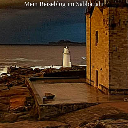
Mein Reiseblog im Sabbatjahr