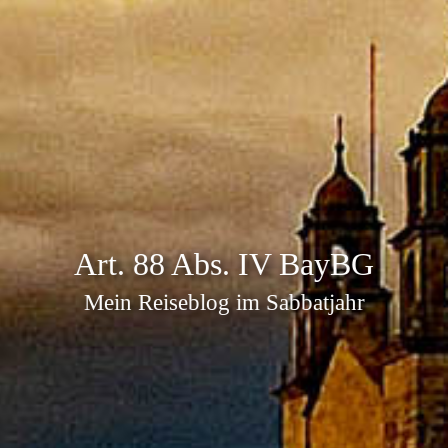
Art. 88 Abs. IV BayBG
Mein Reiseblog im Sabbatjahr